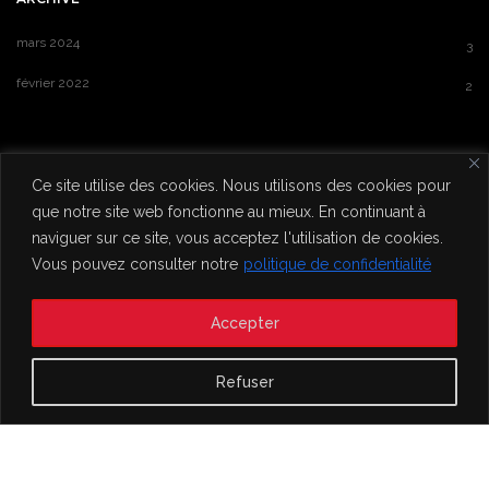
mars 2024
3
février 2022
2
Ce site utilise des cookies. Nous utilisons des cookies pour
que notre site web fonctionne au mieux. En continuant à
Serge Pey / Poésie-action
naviguer sur ce site, vous acceptez l'utilisation de cookies.
Vous pouvez consulter notre
politique de confidentialité
Accepter
Refuser
© 2022 Serge Pey