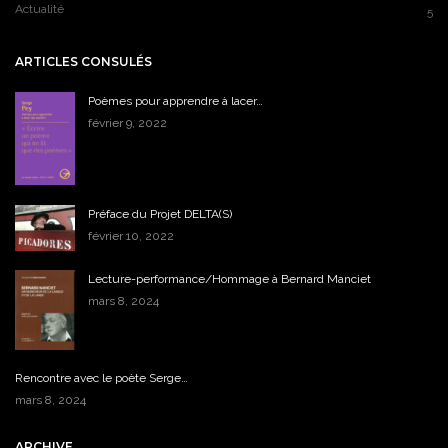
Actualité
5
ARTICLES CONSULÉS
Poèmes pour apprendre à lacer…
février 9, 2022
Préface du Projet DELTA(S)
février 10, 2022
Lecture-performance/Hommage à Bernard Manciet
mars 8, 2024
Rencontre avec le poète Serge…
mars 8, 2024
ARCHIVE