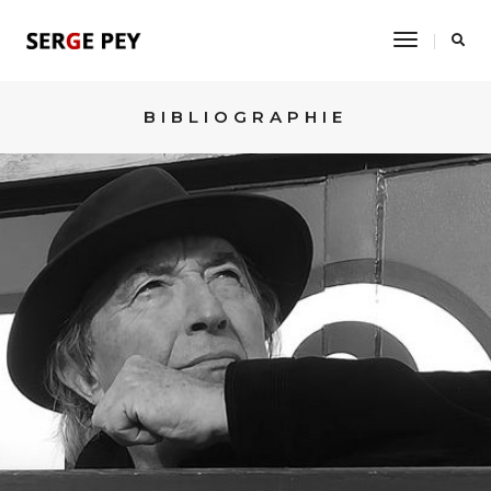
Toggle
Navigati
BIBLIOGRAPHIE