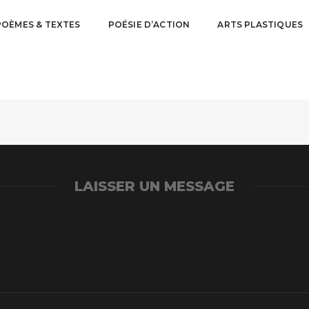
POÈMES & TEXTES
POÉSIE D’ACTION
ARTS PLASTIQUES
LAISSER UN MESSAGE