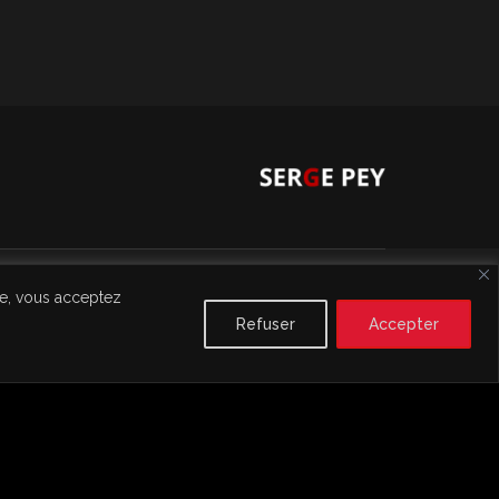
te, vous acceptez
© 2022 Serge Pey
Refuser
Accepter