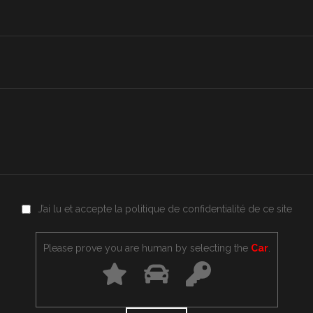
J’ai lu et accepte la
politique de confidentialité
de ce site
Please prove you are human by selecting the
Car
.